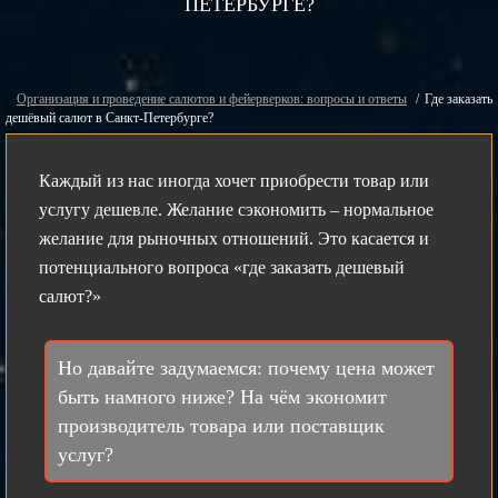
ПЕТЕРБУРГЕ?
Организация и проведение салютов и фейерверков: вопросы и ответы
Где заказать
дешёвый салют в Санкт-Петербурге?
Каждый из нас иногда хочет приобрести товар или
услугу дешевле. Желание сэкономить – нормальное
желание для рыночных отношений. Это касается и
потенциального вопроса «где заказать дешевый
салют?»
Но давайте задумаемся: почему цена может
быть намного ниже? На чём экономит
производитель товара или поставщик
услуг?