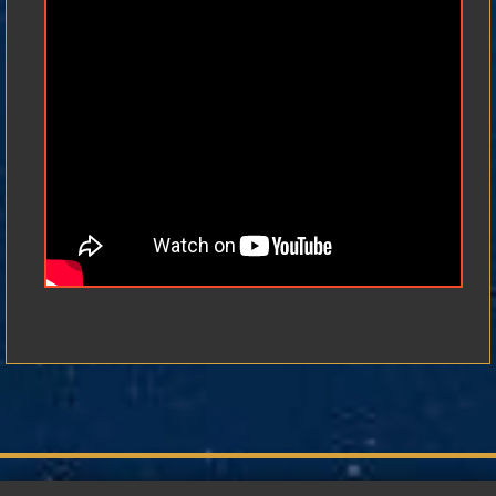
г. Санкт-Петербург, Набережная реки Фонтанки, 95